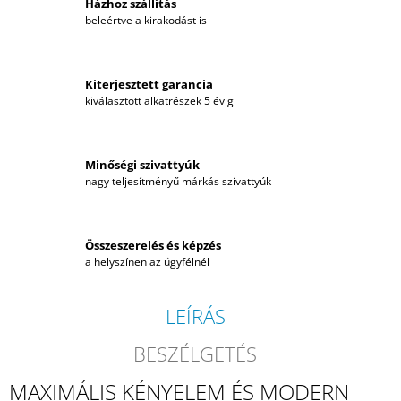
Házhoz szállítás
beleértve a kirakodást is
Kiterjesztett garancia
kiválasztott alkatrészek 5 évig
Minőségi szivattyúk
nagy teljesítményű márkás szivattyúk
Összeszerelés és képzés
a helyszínen az ügyfélnél
LEÍRÁS
BESZÉLGETÉS
MAXIMÁLIS KÉNYELEM ÉS MODERN