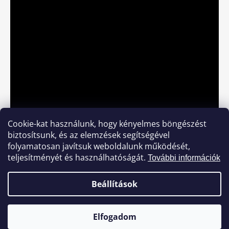
Cookie-kat használunk, hogy kényelmes böngészést
biztosítsunk, és az elemzések segítségével
folyamatosan javítsuk weboldalunk működését,
teljesítményét és használhatóságát.
További információk
Beállítások
WhatsApp?
Jacuzzi
Elfogadom
Minden jog fenntartva.
Shoptet készítette